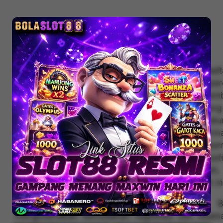
BOLASLOT88
kini hadir sebagai penyedia link daft
online gacor resmi ditahun 2026 sekaligus terpe
pilihan tepat para pemain di Indonesia karena me
bermain slot gacor online terbaik dengan pelua
lebih mudah di setiap putarannya. Dengan dukun
keamanan berlapis, RTP tinggi, serta sistem perma
BOLA SLOT88 menjadi pilihan utama para pem
tempat bermain slot online berkualitas. Bahkan se
hadir, memiliki tampilan menarik, akses muda
melimpah, serta peluang kemenangan yang lebih m
Dikenal sebagai
situs slot terpercaya
, B
mengutamakan kemudahan registrasi dan keam