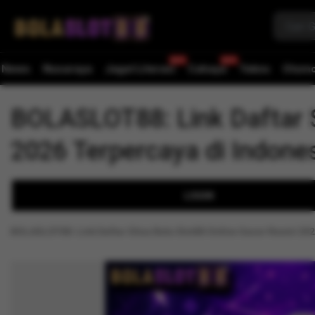
News
Nusaraya
Jagat Literasi
Cahaya
Tekno
Otomo
BOLASLOT88: Link Daftar S
2026 Terpercaya di Indone
LOGIN
BOLASLOT88: Link Daftar Situs Bola Slot88 Online Gacor Resmi 202